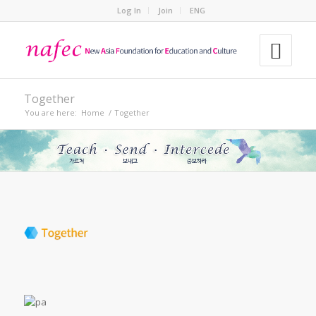
Log In
Join
ENG
Together
You are here:
Home
/
Together